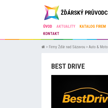
ŽĎÁRSKÝ PRŮVODC
ÚVOD
AKTUALITY
KATALOG FIREM
KONTAKT
>
Firmy Žďár nad Sázavou
>
Auto & Moto
BEST DRIVE