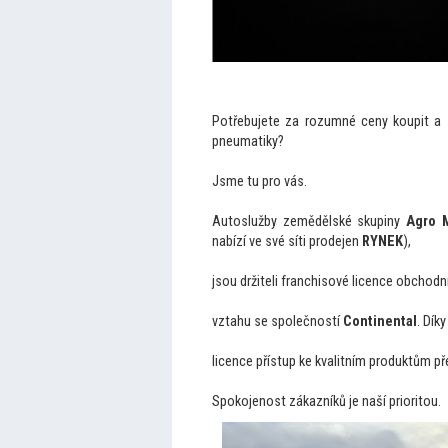
Potřebujete za rozumné ceny koupit a 
pneumatiky?
Jsme tu pro vás.
Au
toslužby zemědělské skupiny
Agro 
nabízí ve své síti prodejen
RYNEK
),
jsou držiteli franchisové licence obchod
vztahu se společností
Continental
. Díky
licence přístup ke kvalitním produktům 
Spokojenost zákazníků je naší priori
tou.