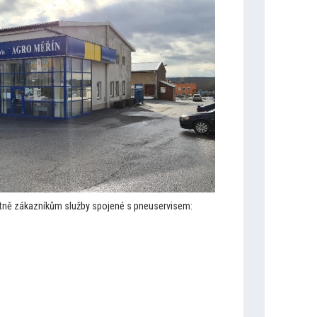
otně zákazníkům služby spojené s pneuservisem: