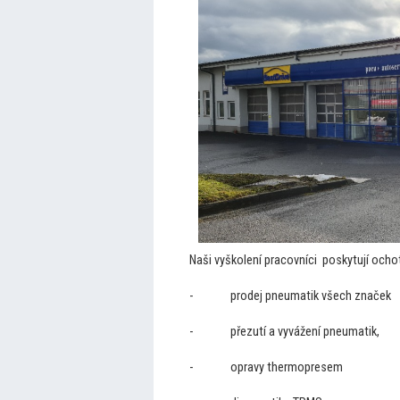
Naši vyškolení pracovníci poskytují och
- prodej pneumatik všech značek
- přezutí a vyvážení pneumatik,
- opravy thermopresem