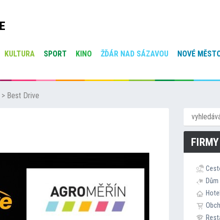
E
KULTURA
SPORT
KINO
ŽĎÁR NAD SÁZAVOU
NOVÉ MĚSTO
>
Best Drive
FIRMY
Cest
Dům 
Hote
Obc
Rest