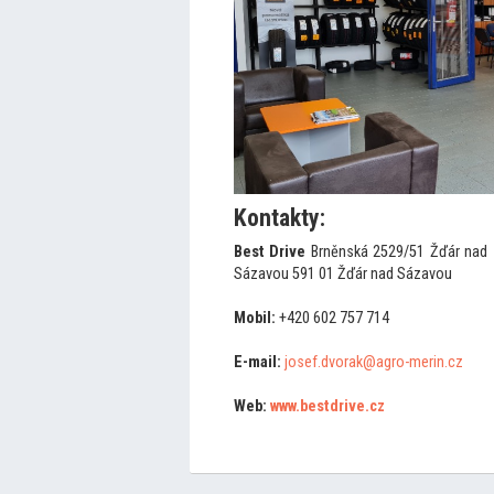
Kontakty:
Best Drive
Brněnská 2529/51 Žďár nad
Sázavou 591 01 Žďár nad Sázavou
Mobil:
+420 602 757 714
E-mail:
josef.dvorak@agro-merin.cz
Web:
www.bestdrive.cz