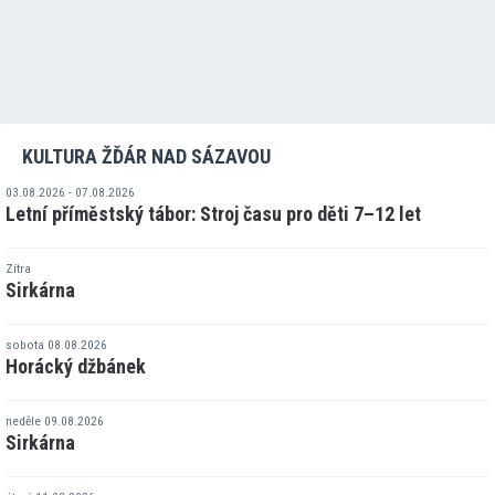
KULTURA ŽĎÁR NAD SÁZAVOU
03.08.2026 - 07.08.2026
Letní příměstský tábor: Stroj času pro děti 7–12 let
Zítra
Sirkárna
sobota 08.08.2026
Horácký džbánek
neděle 09.08.2026
Sirkárna