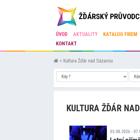
ŽĎÁRSKÝ PRŮVODC
ÚVOD
AKTUALITY
KATALOG FIREM
KONTAKT
>
Kultura Žďár nad Sázavou
KULTURA ŽĎÁR NAD
03.08.2026 - 07