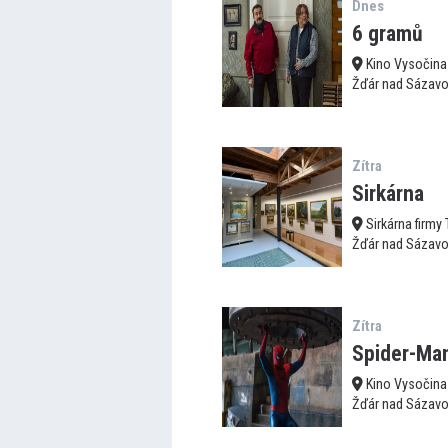
Dnes
6 gramů
Kino Vysočina
Žďár nad Sázav
Zítra
Sirkárna
Sirkárna firmy
Žďár nad Sázav
Zítra
Spider-Man
Kino Vysočina
Žďár nad Sázav