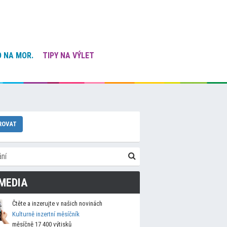
 NA MOR.
TIPY NA VÝLET
ROVAT
MEDIA
Čtěte a inzerujte v našich novinách
Kulturně inzertní měsíčník
měsíčně 17 400 výtisků