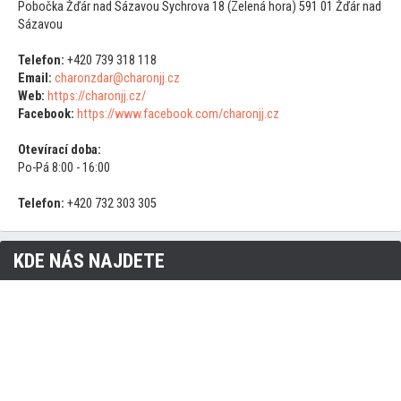
Pobočka Žďár nad Sázavou Sychrova 18 (Zelená hora) 591 01 Žďár nad
Sázavou
Telefon:
+420 739 318 118
Email:
charonzdar@charonjj.cz
Web:
https://charonjj.cz/
Facebook:
https://www.facebook.com/charonjj.cz
Otevírací doba:
Po-Pá 8:00 - 16:00
Telefon:
+420 732 303 305
KDE NÁS NAJDETE