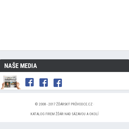
NAŠE MEDIA
© 2008 - 2017 ŽĎÁRSKÝ PRŮVODCE.CZ ·
KATALOG FIREM ŽĎÁR NAD SÁZAVOU A OKOLÍ