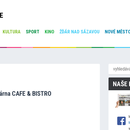
E
KULTURA
SPORT
KINO
ŽĎÁR NAD SÁZAVOU
NOVÉ MĚSTO
NAŠE 
árna CAFE & BISTRO