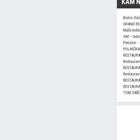
KAM N
Bistro Oá
GRAND RE
Malá Indie
OM – indi
Penzion –
POLNIČKA 
RESTAURA
Restaurace
RESTAURA
Restaurace
RESTAURA
RESTAURA
TOM VAŘÍ