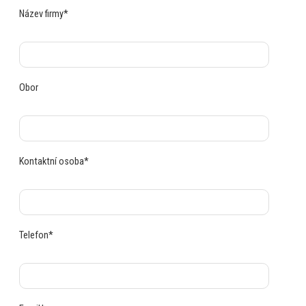
Název firmy*
Obor
Kontaktní osoba*
Telefon*