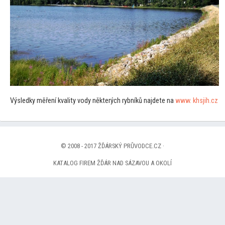
Výsledky měření kvality vody některých rybníků najdete na
www. khsjih.cz
© 2008 - 2017 ŽĎÁRSKÝ PRŮVODCE.CZ ·
KATALOG FIREM ŽĎÁR NAD SÁZAVOU A OKOLÍ