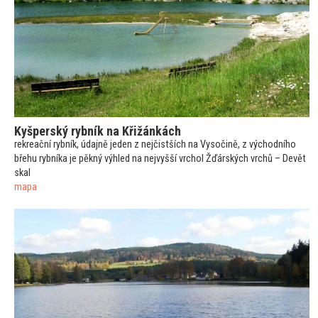
Kyšperský rybník na Křižánkách
rekreační rybník, údajně jeden z nejčistších na Vysočině, z východního
břehu rybníka je pěkný výhled na nejvyšší vrchol Žďárských vrchů – Devět
skal
mapa