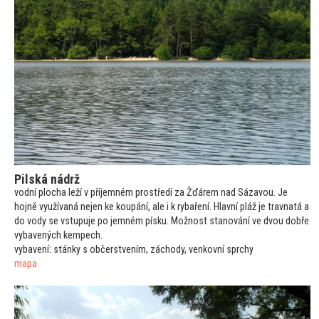
Pilská nádrž
vodní plocha leží v příjemném prostředí za Žďárem nad Sázavou. Je
hojně využívaná nejen ke koupání, ale i k rybaření. Hlavní pláž je travnatá a
do vody se vstupuje po jemném písku. Možnost stanování ve dvou dobře
vybavených kempech.
vybavení: stánky s občerstvením, záchody, venkovní sprchy
mapa