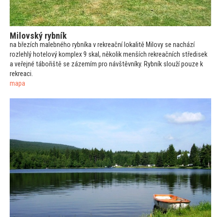
Milovský rybník
na březích malebného rybníka v rekreační lokalitě Milovy se nachází
rozlehlý hotelový komplex 9 skal, několik menších rekreačních středisek
a veřejné tábořiště se zázemím pro návštěvníky. Rybník slouží pouze k
rekreaci.
mapa