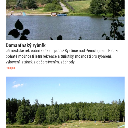
Domanínský rybník
příměstské rekreační zařízení poblíž Bystřice nad Pernštejnem. Nabízí
bohaté možnosti letní rekreace a turistiky, možnosti pro rybaření.
vybavení: stánek s občerstvením, záchody
mapa