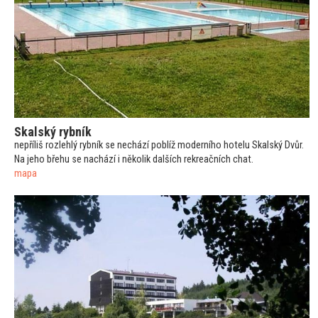
Skalský rybník
nepříliš rozlehlý rybník se nechází poblíž moderního hotelu Skalský Dvůr.
Na jeho břehu se nachází i několik dalších rekreačních chat.
mapa