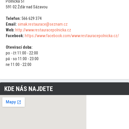
Polnička 51
591 02 Žďár nad Sázavou
Telefon:
566 629 374
Email:
simak.restaurace@seznam.cz
Web:
http://www.restauracepolnicka.cz
Facebook:
https://www.facebook.com/www.restauracepolnicka.cz/
Otevírací doba:
po - čt 11:00 - 22:00
pá - so 11:00 - 23:00
ne 11:00 - 22:00
KDE NÁS NAJDETE