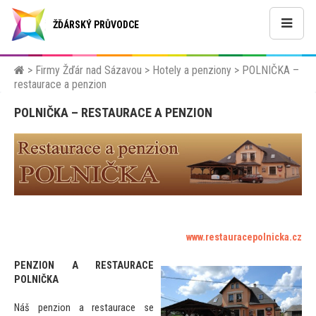
ŽĎÁRSKÝ PRŮVODCE
>
Firmy Žďár nad Sázavou
>
Hotely a penziony
>
POLNIČKA –
restaurace a penzion
POLNIČKA – RESTAURACE A PENZION
www.restauracepolnicka.cz
PENZION A RESTAURACE
POLNIČKA
Náš penzion a restaurace se