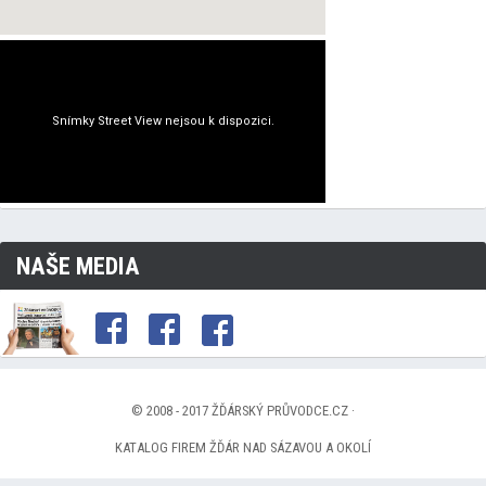
NAŠE MEDIA
© 2008 - 2017 ŽĎÁRSKÝ PRŮVODCE.CZ ·
KATALOG FIREM ŽĎÁR NAD SÁZAVOU A OKOLÍ