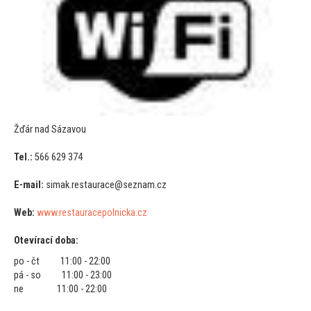
Žďár nad Sázavou
Tel.:
566 629 374
E-mail:
simak.restaurace@seznam.cz
Web:
www.restauracepolnicka.cz
Otevírací doba:
po - čt 11:00 - 22:00
pá - so 11:00 - 23:00
ne 11:00 - 22:00