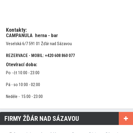
Kontakty:
CAMPANULA herna - bar
Veselská 6/7 591 01 Žďár nad Sázavou
REZERVACE - MOBIL: +420 608 860 077
Otevírací doba:
Po - čt 10:00 - 23:00
Pá - so 10:00 - 02:00
Neděle - 15:00 - 23:00
FIRMY ŽĎÁR NAD SÁZAVOU