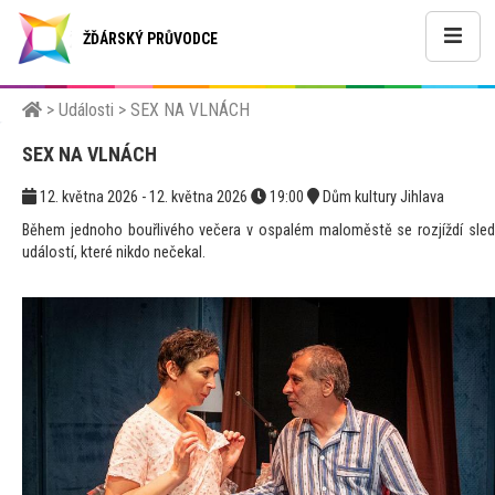
ŽĎÁRSKÝ PRŮVODCE
>
Události
>
SEX NA VLNÁCH
SEX NA VLNÁCH
12. května 2026 - 12. května 2026
19:00
Dům kultury Jihlava
Během jednoho bouřlivého večera v ospalém maloměstě se rozjíždí sled
událostí, které nikdo nečekal.