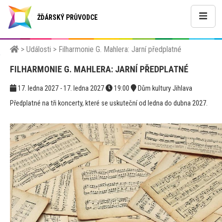
ŽĎÁRSKÝ PRŮVODCE
>
Události
>
Filharmonie G. Mahlera: Jarní předplatné
FILHARMONIE G. MAHLERA: JARNÍ PŘEDPLATNÉ
17. ledna 2027 - 17. ledna 2027
19:00
Dům kultury Jihlava
Předplatné na tři koncerty, které se uskuteční od ledna do dubna 2027.