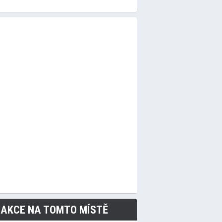
 AKCE NA TOMTO MÍSTĚ