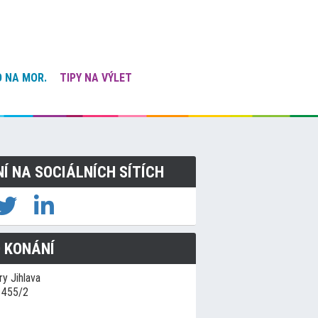
 NA MOR.
TIPY NA VÝLET
NÍ NA SOCIÁLNÍCH SÍTÍCH
 KONÁNÍ
y Jihlava
1455/2