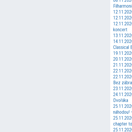
08.11.202
Filharmoni
12.11.202
12.11.202
12.11.202
koncert
13.11.20
14.11.202
Classical B
19.11.202
20.11.202
21.11.202
22.11.2026
22.11.2026
Bez zábra
23.11.202
24.11.202
Dvořáka
25.11.202
náhodou! 
25.11.202
chapter t
25.11.202