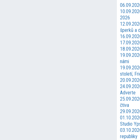
06.09.202
10.09.202
2026
12.09.2026
šperků a 
16.09.202
17.09.202
18.09.202
19.09.202
námi
19.09.202
století, Fr
20.09.20
24.09.202
Adverte
25.09.202
čtiva
29.09.2026
01.10.202
Studio Yps
03.10.2026
republiky