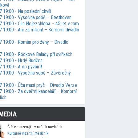
ckově
 19:00 - Na poslední chvíli
7 19:00 - Vysočina sobě – Beethoven
 19:00 - Olin Nejezchleba – 45 let v tom
 19:00 - Ani za milion! – Komorní divadlo
7 19:00 - Román pro ženy – Divadlo
7 19:00 - Rockové Balady při svíčkách
7 19:00 - Hrdý Budžes
7 19:00 - A do pyžam!
7 19:00 - Vysočina sobě – Závěrečný
7 19:00 - Úča musí pryč – Divadlo Verze
7 19:00 - Za dveřmi kanceláří – Komorní
lich
MEDIA
Čtěte a inzerujte v našich novinách
Kulturně inzertní měsíčník