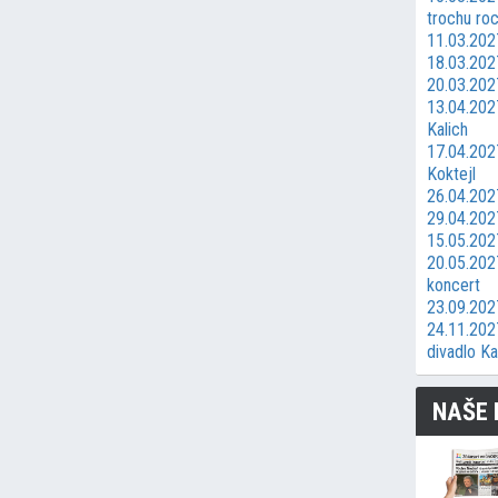
trochu ro
11.03.2027
18.03.202
20.03.2027
13.04.2027
Kalich
17.04.202
Koktejl
26.04.202
29.04.202
15.05.202
20.05.202
koncert
23.09.202
24.11.202
divadlo Ka
NAŠE 