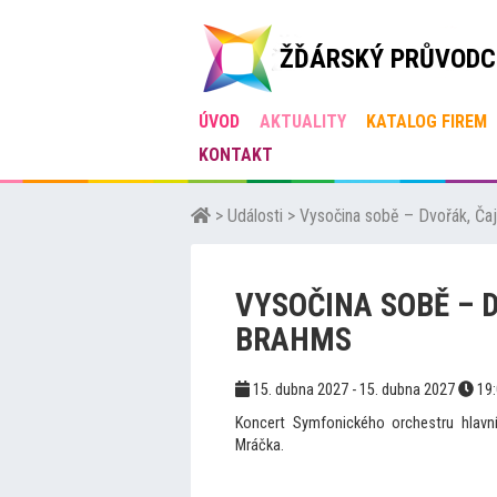
ŽĎÁRSKÝ PRŮVODC
ÚVOD
AKTUALITY
KATALOG FIREM
KONTAKT
>
Události
>
Vysočina sobě – Dvořák, Čaj
VYSOČINA SOBĚ – 
BRAHMS
15. dubna 2027 - 15. dubna 2027
19
Koncert Symfonického orchestru hlav
Mráčka.