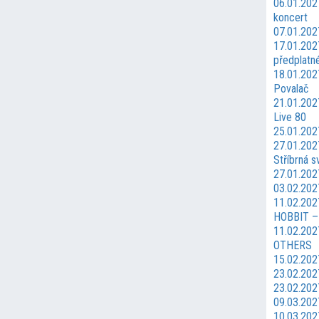
06.01.202
koncert
07.01.202
17.01.2027
předplatn
18.01.202
Povalač
21.01.202
Live 80
25.01.202
27.01.2027
Stříbrná s
27.01.2027
03.02.202
11.02.20
HOBBIT –
11.02.20
OTHERS
15.02.202
23.02.202
23.02.202
09.03.202
10.03.202