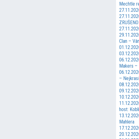
Mechtle r
27.11.202
27.11.202
ZRUŠENO
27.11.202
29.11.202
Clan – Vá
01.12.202
03.12.202
06.12.202
Makers – 
06.12.202
– Nejkrasš
08.12.202
09.12.202
10.12.202
11.12.202
host: Kobl
13.12.2026
Mahlera
17.12.202
20.12.202