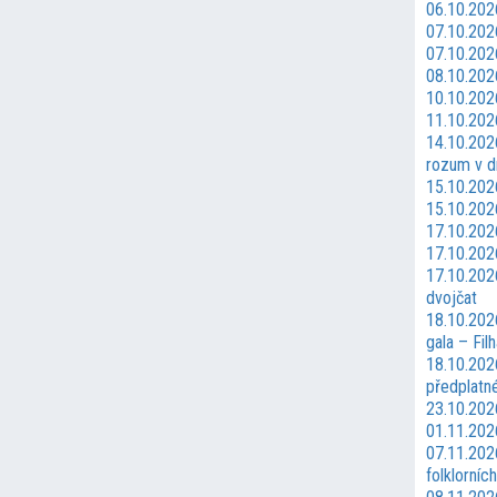
06.10.2026
07.10.202
07.10.202
08.10.202
10.10.2026
11.10.202
14.10.2026
rozum v d
15.10.202
15.10.202
17.10.202
17.10.2026
17.10.202
dvojčat
18.10.202
gala – Fil
18.10.202
předplatn
23.10.202
01.11.202
07.11.2026
folklorníc