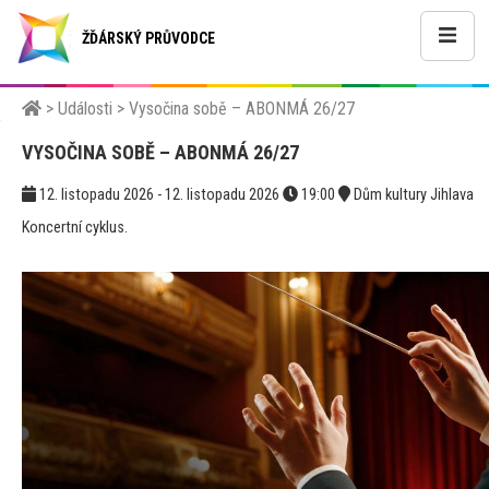
ŽĎÁRSKÝ PRŮVODCE
>
Události
>
Vysočina sobě – ABONMÁ 26/27
VYSOČINA SOBĚ – ABONMÁ 26/27
12. listopadu 2026 - 12. listopadu 2026
19:00
Dům kultury Jihlava
Koncertní cyklus.