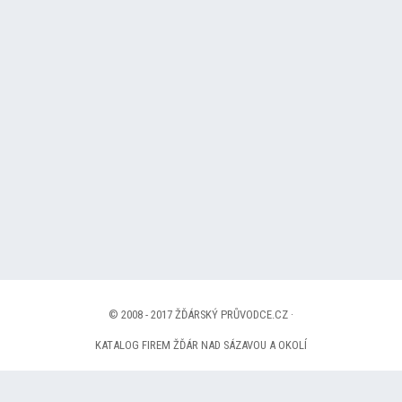
© 2008 - 2017 ŽĎÁRSKÝ PRŮVODCE.CZ ·
KATALOG FIREM ŽĎÁR NAD SÁZAVOU A OKOLÍ