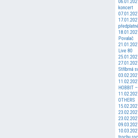
06.01.202
koncert
07.01.202
17.01.2027
předplatn
18.01.202
Povalač
21.01.202
Live 80
25.01.202
27.01.2027
Stříbrná s
03.02.202
11.02.20
HOBBIT –
11.02.20
OTHERS
15.02.202
23.02.202
23.02.202
09.03.202
10.03.202
trochu ro