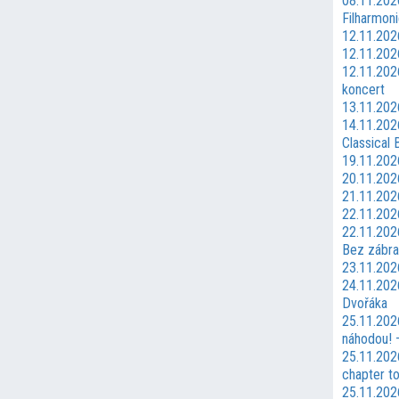
08.11.202
Filharmoni
12.11.202
12.11.202
12.11.202
koncert
13.11.20
14.11.202
Classical B
19.11.202
20.11.202
21.11.202
22.11.2026
22.11.2026
Bez zábra
23.11.202
24.11.202
Dvořáka
25.11.202
náhodou! 
25.11.202
chapter t
25.11.202