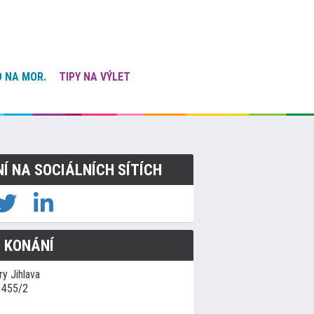
 NA MOR.
TIPY NA VÝLET
NÍ NA SOCIÁLNÍCH SÍTÍCH
 KONÁNÍ
y Jihlava
1455/2