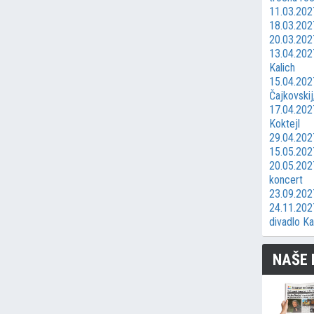
11.03.2027
18.03.202
20.03.2027
13.04.2027
Kalich
15.04.202
Čajkovski
17.04.202
Koktejl
29.04.202
15.05.202
20.05.202
koncert
23.09.202
24.11.202
divadlo Ka
NAŠE 