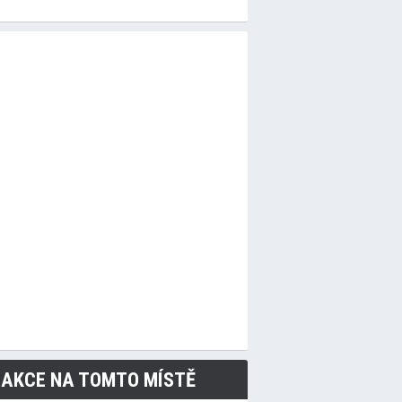
 AKCE NA TOMTO MÍSTĚ