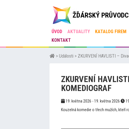
ŽĎÁRSKÝ PRŮVODC
ÚVOD
AKTUALITY
KATALOG FIREM
KONTAKT
>
Události
>
ZKURVENÍ HAVLISTI – Diva
ZKURVENÍ HAVLISTI
KOMEDIOGRAF
19. května 2026 - 19. května 2026
19
Kouzelná komedie o třech mužích, kteří 