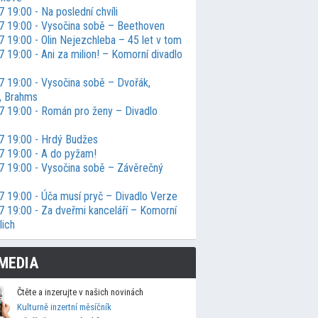
 19:00 - Na poslední chvíli
7 19:00 - Vysočina sobě – Beethoven
 19:00 - Olin Nejezchleba – 45 let v tom
 19:00 - Ani za milion! – Komorní divadlo
7 19:00 - Vysočina sobě – Dvořák,
j, Brahms
7 19:00 - Román pro ženy – Divadlo
7 19:00 - Hrdý Budžes
7 19:00 - A do pyžam!
7 19:00 - Vysočina sobě – Závěrečný
7 19:00 - Úča musí pryč – Divadlo Verze
7 19:00 - Za dveřmi kanceláří – Komorní
lich
MEDIA
Čtěte a inzerujte v našich novinách
Kulturně inzertní měsíčník