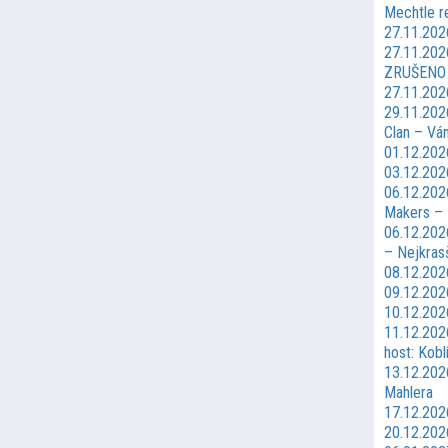
Mechtle r
27.11.202
27.11.202
ZRUŠENO
27.11.202
29.11.202
Clan – Vá
01.12.202
03.12.202
06.12.202
Makers – 
06.12.202
– Nejkrasš
08.12.202
09.12.202
10.12.202
11.12.202
host: Kobl
13.12.2026
Mahlera
17.12.202
20.12.202