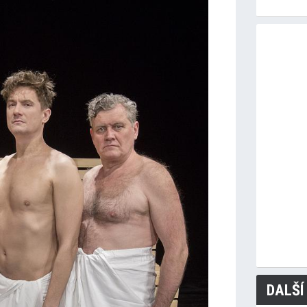
DALŠÍ