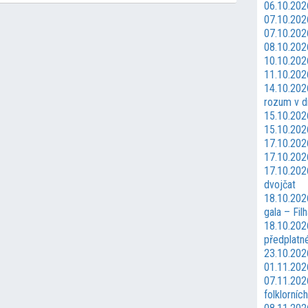
06.10.2026
07.10.202
07.10.202
08.10.202
10.10.2026
11.10.202
14.10.2026
rozum v d
15.10.202
15.10.202
17.10.202
17.10.2026
17.10.202
dvojčat
18.10.202
gala – Fil
18.10.202
předplatn
23.10.202
01.11.202
07.11.2026
folklorníc