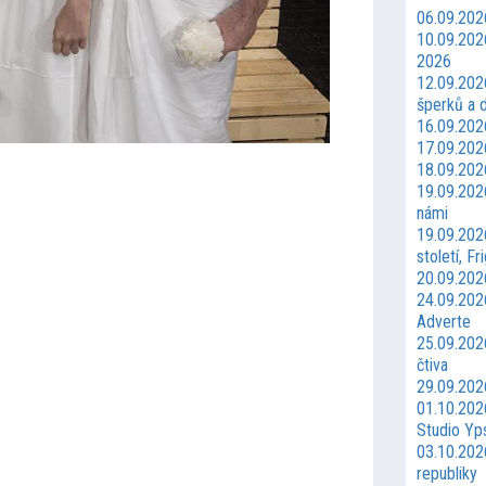
06.09.202
10.09.202
2026
12.09.2026
šperků a 
16.09.202
17.09.202
18.09.202
19.09.202
námi
19.09.202
století, Fr
20.09.20
24.09.202
Adverte
25.09.202
čtiva
29.09.2026
01.10.202
Studio Yps
03.10.2026
republiky