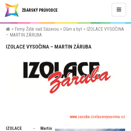
ŽĎÁRSKÝ PRŮVODCE
>
Firmy Žďár nad Sázavou
>
Dům a byt
>
IZOLACE VYSOČINA
– MARTIN ZÁRUBA
IZOLACE VYSOČINA – MARTIN ZÁRUBA
www.zaruba.izolacevysocina.cz
IZOLACE - Martin