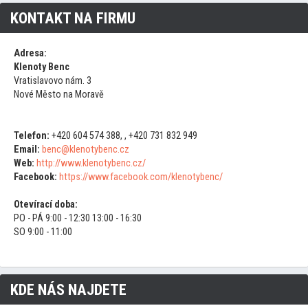
KONTAKT NA FIRMU
Adresa:
Klenoty Benc
Vratislavovo nám. 3
Nové Město na Moravě
Telefon:
+420 604 574 388, , +420 731 832 949
Email:
benc@klenotybenc.cz
Web:
http://www.klenotybenc.cz/
Facebook:
https://www.facebook.com/klenotybenc/
Otevírací doba:
PO - PÁ 9:00 - 12:30 13:00 - 16:30
SO 9:00 - 11:00
KDE NÁS NAJDETE