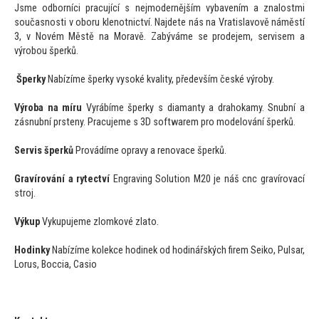
Jsme odborníci pracující s nejmodernějším vybavením a znalostmi
současnosti v oboru klenotnictví. Najdete nás na Vratislavově náměstí
3, v Novém Městě na Moravě. Zabýváme se prodejem, servisem a
výrobou šperků.
Šperky
Nabízíme šperky vysoké kvality, především české výroby.
Výroba na míru
Vyrábíme šperky s diamanty a drahokamy. Snubní a
zásnubní prsteny. Pracujeme s 3D softwarem pro modelování šperků.
Servis šperků
Provádíme opravy a renovace šperků.
Gravírování a rytectví
Engraving Solution M20 je náš cnc gravírovací
stroj.
Výkup
Vykupujeme zlomkové zla
to.
Hodinky
Nabízíme kolekce hodinek od hodinářských firem Seiko, Pulsar,
Lorus, Boccia, Casio