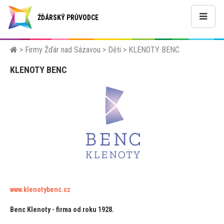
ŽĎÁRSKÝ PRŮVODCE
>
Firmy Žďár nad Sázavou
>
Děti
>
KLENOTY BENC
KLENOTY BENC
www.klenotybenc.cz
Benc Klenoty - firma od roku 1928.