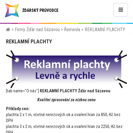
ŽĎÁRSKÝ PRŮVODCE
>
Firmy Žďár nad Sázavou
>
Řemesla
>
REKLAMNÍ PLACHTY
REKLAMNÍ PLACHTY
[tab name="O nás"]
REKLAMNÍ PLACHTY Žďár nad Sázavou
Kvalitní zpracování za nízkou cenu
Příklady cen:
plachta 2 x 1 m, včetně nerezových ok a ovaření hran za 850,-Kč bez
DPH
plachta 3 x 2 m, včetně nerezových ok a ovaření hran za 2250,-Kč bez
DPH