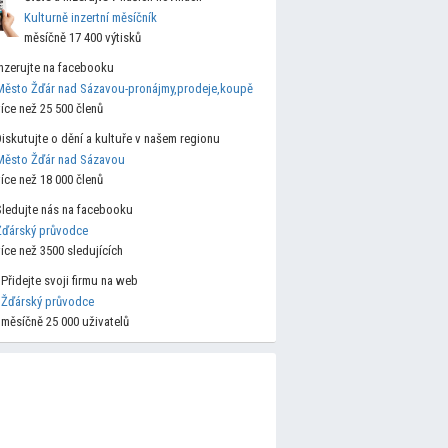
Kulturně inzertní měsíčník
měsíčně 17 400 výtisků
Inzerujte na facebooku
Město Žďár nad Sázavou-pronájmy,prodeje,koupě
více než 25 500 členů
Diskutujte o dění a kultuře v našem regionu
Město Žďár nad Sázavou
více než 18 000 členů
Sledujte nás na facebooku
Žďárský průvodce
více než 3500 sledujících
Přidejte svoji firmu na web
Žďárský průvodce
měsíčně 25 000 uživatelů