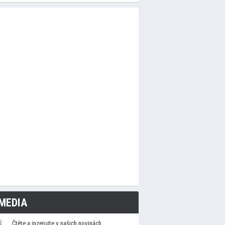
MEDIA
Čtěte a inzerujte v našich novinách