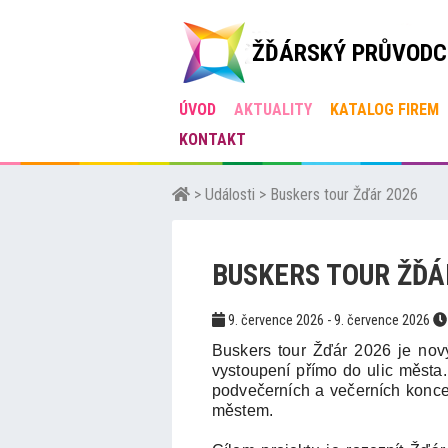
ŽĎÁRSKÝ PRŮVODC
ÚVOD
AKTUALITY
KATALOG FIREM
KONTAKT
>
Události
>
Buskers tour Žďár 2026
BUSKERS TOUR ŽĎÁ
9. července 2026 - 9. července 2026
Buskers tour Žďár 2026 je nový 
vystoupení přímo do ulic města.
podvečerních a večerních konce
městem.