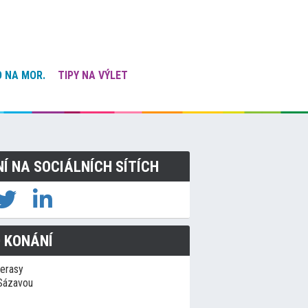
 NA MOR.
TIPY NA VÝLET
NÍ NA SOCIÁLNÍCH SÍTÍCH
 KONÁNÍ
terasy
Sázavou