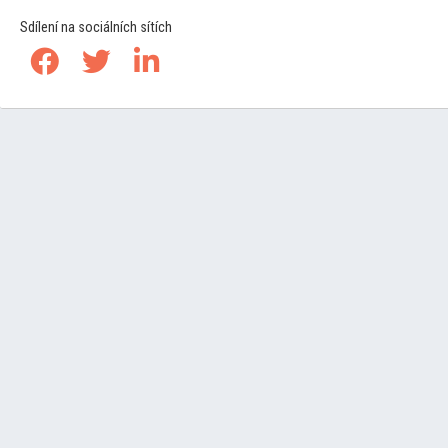
Sdílení na sociálních sítích