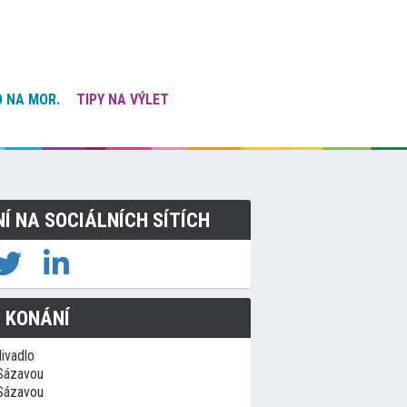
 NA MOR.
TIPY NA VÝLET
NÍ NA SOCIÁLNÍCH SÍTÍCH
 KONÁNÍ
ivadlo
Sázavou
Sázavou