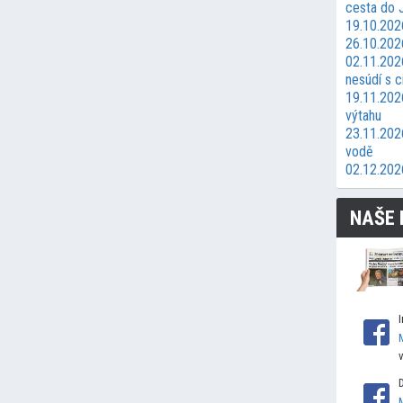
cesta do Ji
19.10.202
26.10.202
02.11.202
nesúdí s 
19.11.202
výtahu
23.11.2026
vodě
02.12.202
NAŠE 