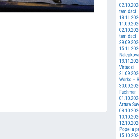
02.10.202
tam dací
18.11.202
11.09.202
02.10.202
tam dací
29.09.202
15.11.202
Nálepkov
13.11.202
Virtuosi
21.09.2026
Works – B
30.09.2026
Fachman
01.10.2026
Artura Sav
08.10.2026
10.10.202
12.10.202
Popel a p
15.10.202