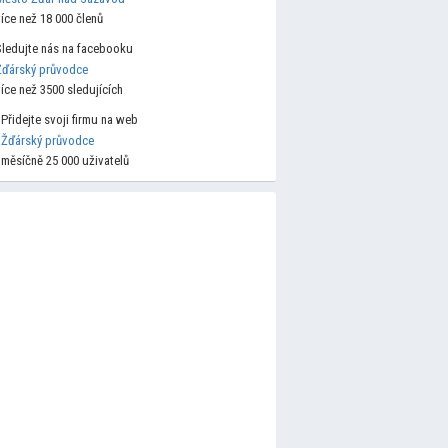
více než 18 000 členů
Sledujte nás na facebooku
Žďárský průvodce
více než 3500 sledujících
Přidejte svoji firmu na web
Žďárský průvodce
měsíčně 25 000 uživatelů