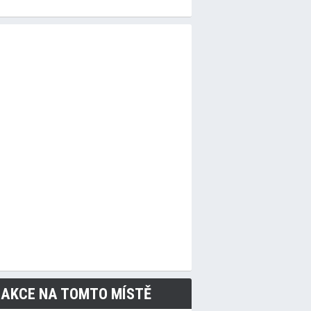
 AKCE NA TOMTO MÍSTĚ