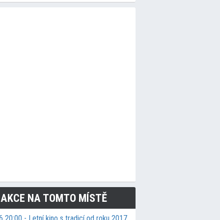
 AKCE NA TOMTO MÍSTĚ
 20:00 - Letní kino s tradicí od roku 2017