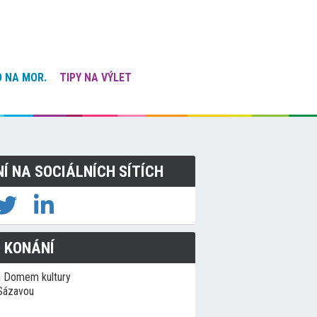
 NA MOR.
TIPY NA VÝLET
NÍ NA SOCIÁLNÍCH SÍTÍCH
 KONÁNÍ
a Domem kultury
Sázavou