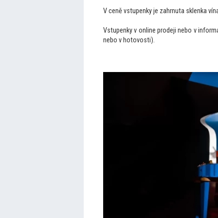
V ceně vstupenky je zahrnuta sklenka vín
Vstupenky v online prodeji nebo v infor
nebo v hotovosti).