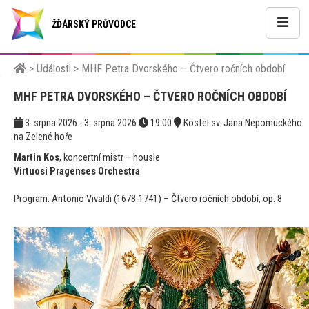
ŽĎÁRSKÝ PRŮVODCE
>
Události
>
MHF Petra Dvorského – Čtvero ročních období
MHF PETRA DVORSKÉHO – ČTVERO ROČNÍCH OBDOBÍ
3. srpna 2026 - 3. srpna 2026
19:00
Kostel sv. Jana Nepomuckého
na Zelené hoře
Martin Kos
, koncertní mistr – housle
Virtuosi Pragenses Orchestra
Program: Antonio Vivaldi (1678-1741) – Čtvero ročních období, op. 8