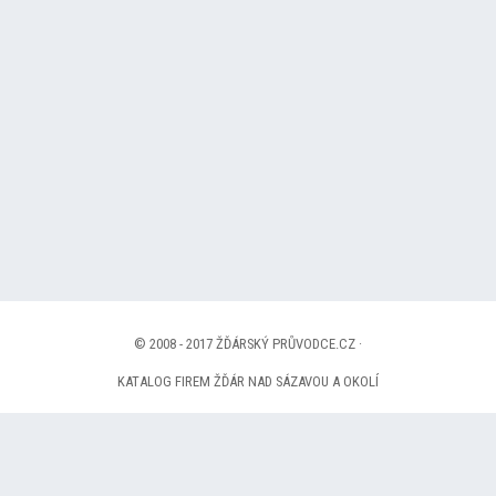
© 2008 - 2017 ŽĎÁRSKÝ PRŮVODCE.CZ ·
KATALOG FIREM ŽĎÁR NAD SÁZAVOU A OKOLÍ