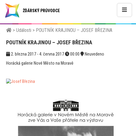
ŽĎÁRSKÝ PRŮVODCE
>
Události
>
POUTNÍK KRAJINOU – JOSEF BŘEZINA
POUTNÍK KRAJINOU – JOSEF BŘEZINA
2. března 2017 - 4. června 2017
00:00
Neuvedeno
Horácká galerie Nové Město na Moravě