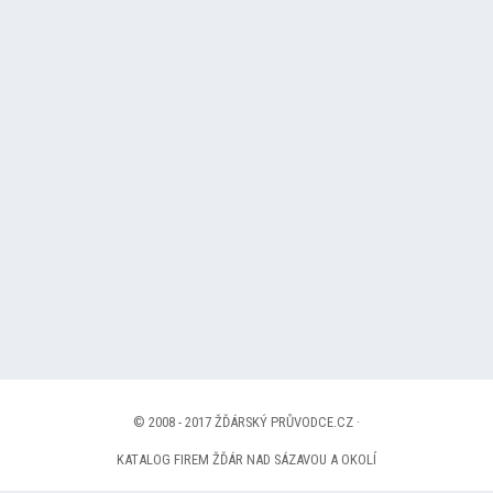
© 2008 - 2017 ŽĎÁRSKÝ PRŮVODCE.CZ ·
KATALOG FIREM ŽĎÁR NAD SÁZAVOU A OKOLÍ