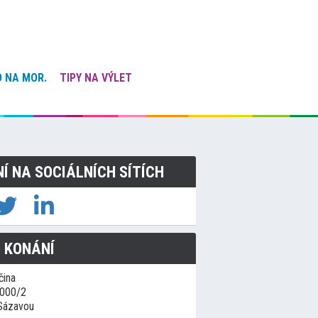
 NA MOR.
TIPY NA VÝLET
NÍ NA SOCIÁLNÍCH SÍTÍCH
 KONÁNÍ
čina
1000/2
Sázavou