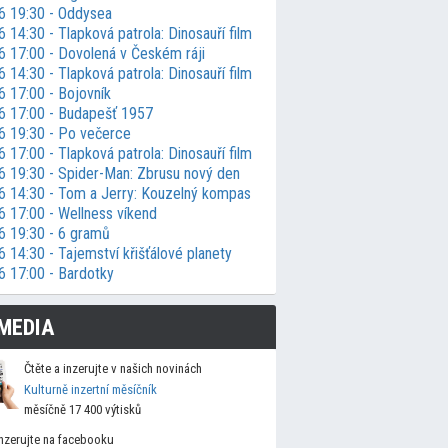
6 19:30 - Oddysea
 14:30 - Tlapková patrola: Dinosauří film
6 17:00 - Dovolená v Českém ráji
 14:30 - Tlapková patrola: Dinosauří film
6 17:00 - Bojovník
6 17:00 - Budapešť 1957
6 19:30 - Po večerce
 17:00 - Tlapková patrola: Dinosauří film
6 19:30 - Spider-Man: Zbrusu nový den
6 14:30 - Tom a Jerry: Kouzelný kompas
6 17:00 - Wellness víkend
6 19:30 - 6 gramů
 14:30 - Tajemství křišťálové planety
6 17:00 - Bardotky
MEDIA
Čtěte a inzerujte v našich novinách
Kulturně inzertní měsíčník
měsíčně 17 400 výtisků
Inzerujte na facebooku