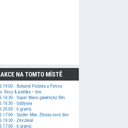
 AKCE NA TOMTO MÍSTĚ
6 19:00 - Bohumil Pečinka a Petros
: Kecy & politika – live
 14:30 - Super Mario galaktický film
6 16:30 - Oddysea
6 20:00 - 6 gramů
6 17:00 - Spider-Man: Zbrusu nový den
6 19:30 - Zmrzlinář
6 17:00 - 6 gramů