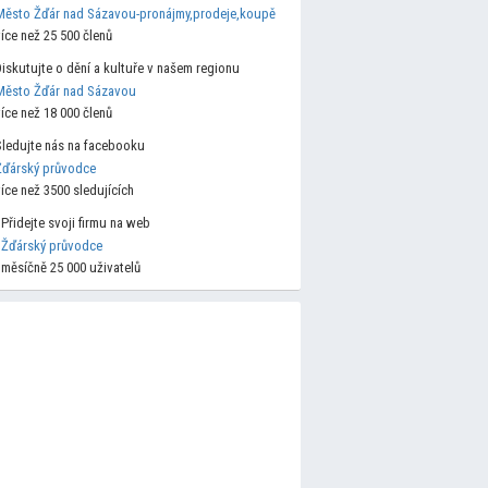
Město Žďár nad Sázavou-pronájmy,prodeje,koupě
více než 25 500 členů
Diskutujte o dění a kultuře v našem regionu
Město Žďár nad Sázavou
více než 18 000 členů
Sledujte nás na facebooku
Žďárský průvodce
více než 3500 sledujících
Přidejte svoji firmu na web
Žďárský průvodce
měsíčně 25 000 uživatelů