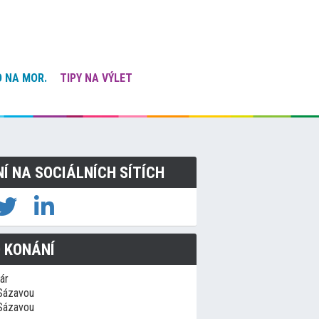
 NA MOR.
TIPY NA VÝLET
NÍ NA SOCIÁLNÍCH SÍTÍCH
 KONÁNÍ
ár
Sázavou
Sázavou