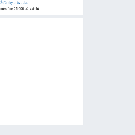
Žďárský průvodce
měsíčně 25 000 uživatelů