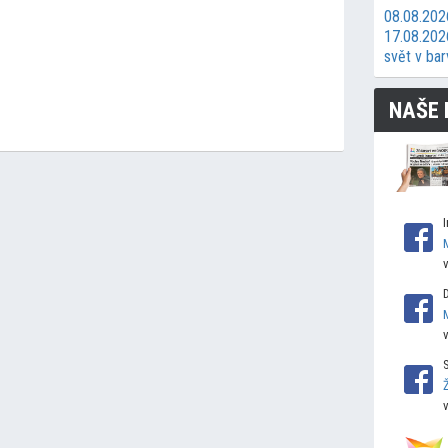
08.08.202
17.08.2026
svět v bar
NAŠE 