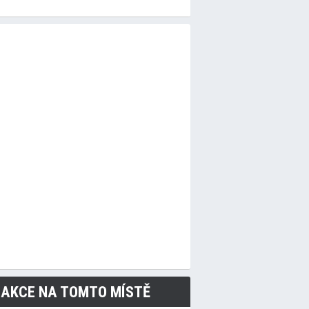
 AKCE NA TOMTO MÍSTĚ