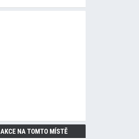
 AKCE NA TOMTO MÍSTĚ