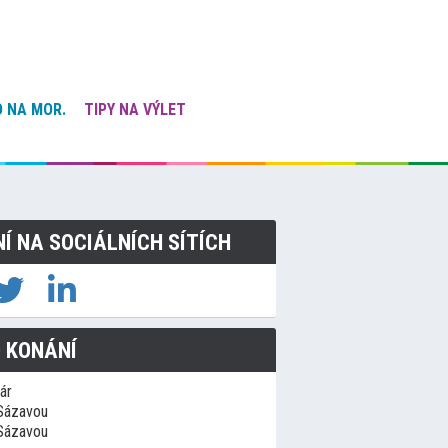
 NA MOR.
TIPY NA VÝLET
NÍ NA SOCIÁLNÍCH SÍTÍCH
 KONÁNÍ
ár
Sázavou
Sázavou