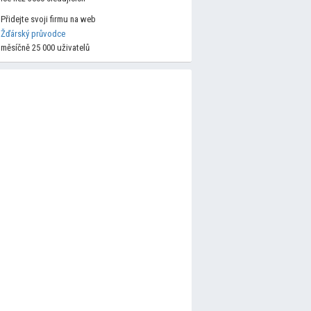
Přidejte svoji firmu na web
Žďárský průvodce
měsíčně 25 000 uživatelů