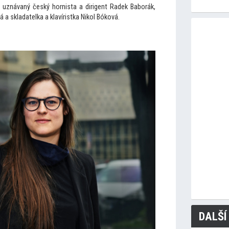
uznávaný český hornista a dirigent Radek Baborák,
 skladatelka a klavíristka Nikol Bóková.
DALŠÍ