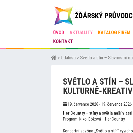
ŽĎÁRSKÝ PRŮVODC
ÚVOD
AKTUALITY
KATALOG FIREM
KONTAKT
>
Události
>
Světlo a stín – Slavnostní ot
SVĚTLO A STÍN – 
KULTURNĚ-KREATI
19. července 2026 - 19. července 2026
Her Country – stíny a světla naší vlasti
Program: Nikol Bóková – Her Country
Koncertní sezóna „Světlo a stín“ vyvrcho