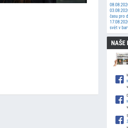
08.08.202
03.08.2026
času pro d
17.08.2026
svět v bar
NAŠE 