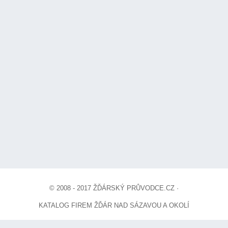
© 2008 - 2017 ŽĎÁRSKÝ PRŮVODCE.CZ ·
KATALOG FIREM ŽĎÁR NAD SÁZAVOU A OKOLÍ