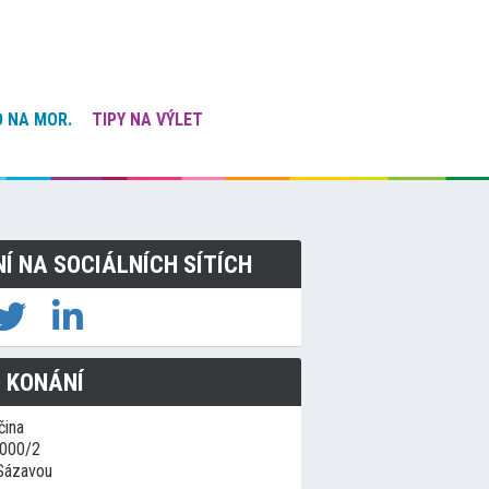
 NA MOR.
TIPY NA VÝLET
NÍ NA SOCIÁLNÍCH SÍTÍCH
 KONÁNÍ
čina
1000/2
Sázavou