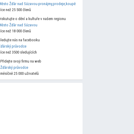
Město Žďár nad Sázavou-pronájmy,prodeje,koupě
více než 25 500 členů
Diskutujte o dění a kultuře v našem regionu
Město Žďár nad Sázavou
více než 18 000 členů
Sledujte nás na facebooku
Žďárský průvodce
více než 3500 sledujících
Přidejte svoji firmu na web
Žďárský průvodce
měsíčně 25 000 uživatelů