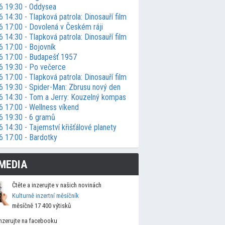
6 19:30 - Oddysea
 14:30 - Tlapková patrola: Dinosauří film
6 17:00 - Dovolená v Českém ráji
 14:30 - Tlapková patrola: Dinosauří film
6 17:00 - Bojovník
6 17:00 - Budapešť 1957
6 19:30 - Po večerce
 17:00 - Tlapková patrola: Dinosauří film
6 19:30 - Spider-Man: Zbrusu nový den
6 14:30 - Tom a Jerry: Kouzelný kompas
6 17:00 - Wellness víkend
6 19:30 - 6 gramů
 14:30 - Tajemství křišťálové planety
6 17:00 - Bardotky
MEDIA
Čtěte a inzerujte v našich novinách
Kulturně inzertní měsíčník
měsíčně 17 400 výtisků
Inzerujte na facebooku