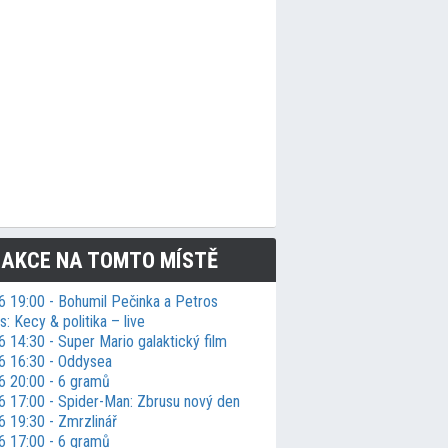
 AKCE NA TOMTO MÍSTĚ
6 19:00 - Bohumil Pečinka a Petros
: Kecy & politika – live
 14:30 - Super Mario galaktický film
6 16:30 - Oddysea
6 20:00 - 6 gramů
6 17:00 - Spider-Man: Zbrusu nový den
6 19:30 - Zmrzlinář
6 17:00 - 6 gramů