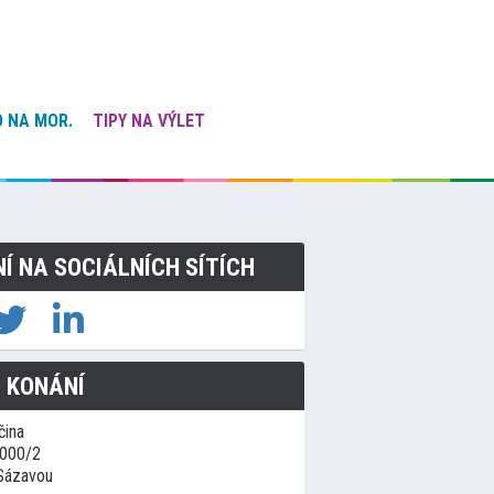
 NA MOR.
TIPY NA VÝLET
NÍ NA SOCIÁLNÍCH SÍTÍCH
 KONÁNÍ
čina
1000/2
Sázavou