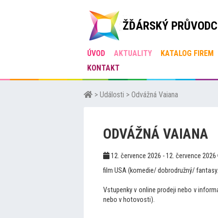
ŽĎÁRSKÝ PRŮVODC
ÚVOD
AKTUALITY
KATALOG FIREM
KONTAKT
>
Události
>
Odvážná Vaiana
ODVÁŽNÁ VAIANA
12. července 2026 - 12. července 2026
film USA (komedie/ dobrodružný/ fantasy/
Vstupenky v online prodeji nebo v infor
nebo v hotovosti).