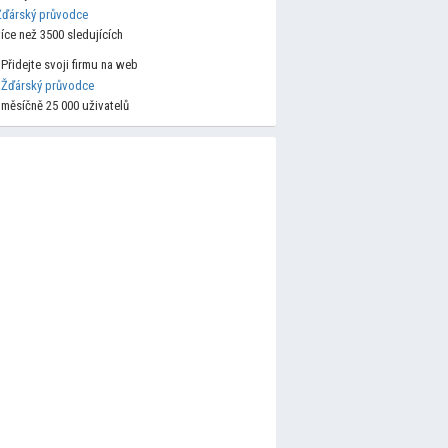
Žďárský průvodce
více než 3500 sledujících
Přidejte svoji firmu na web
Žďárský průvodce
měsíčně 25 000 uživatelů