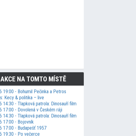
 AKCE NA TOMTO MÍSTĚ
6 19:00 - Bohumil Pečinka a Petros
: Kecy & politika – live
 14:30 - Tlapková patrola: Dinosauří film
6 17:00 - Dovolená v Českém ráji
 14:30 - Tlapková patrola: Dinosauří film
6 17:00 - Bojovník
6 17:00 - Budapešť 1957
6 19:30 - Po večerce