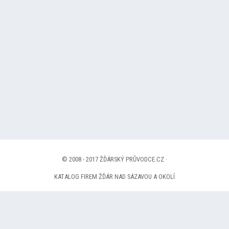
© 2008 - 2017 ŽĎÁRSKÝ PRŮVODCE.CZ ·
KATALOG FIREM ŽĎÁR NAD SÁZAVOU A OKOLÍ