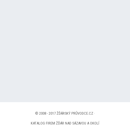
© 2008 - 2017 ŽĎÁRSKÝ PRŮVODCE.CZ ·
KATALOG FIREM ŽĎÁR NAD SÁZAVOU A OKOLÍ