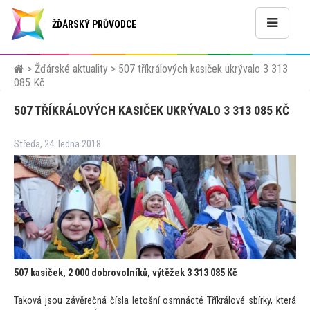
ŽĎÁRSKÝ PRŮVODCE
>
Žďárské aktuality
>
507 tříkrálových kasiček ukrývalo 3 313
085 Kč
507 TŘÍKRÁLOVÝCH KASIČEK UKRÝVALO 3 313 085 KČ
Středa, 24. ledna 2018
507 kasiček, 2 000 dobrovolníků, výtěžek 3 313 085 Kč
Taková jsou závěrečná čísla le
tošní osmnácté Tříkrálové sbírky, která