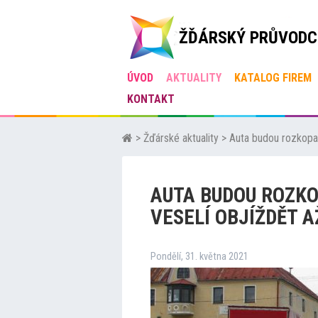
ŽĎÁRSKÝ PRŮVODC
ÚVOD
AKTUALITY
KATALOG FIREM
KONTAKT
>
Žďárské aktuality
>
Auta budou rozkopano
AUTA BUDOU ROZKO
VESELÍ OBJÍŽDĚT A
Pondělí, 31. května 2021