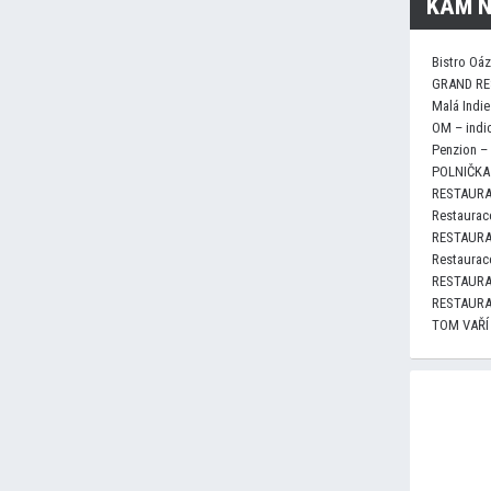
KAM N
Bistro Oá
GRAND RE
Malá Indie
OM – indi
Penzion –
POLNIČKA 
RESTAURA
Restaurace
RESTAURA
Restaurace
RESTAURA
RESTAURA
TOM VAŘÍ