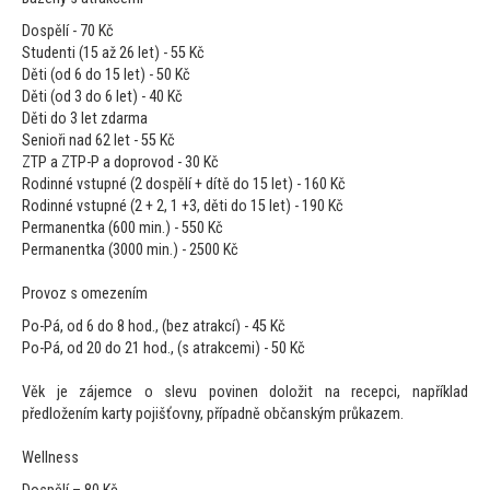
Dospělí - 70 Kč
Studenti (15 až 26 let) - 55 Kč
Děti (od 6 do 15 let) - 50 Kč
Děti (od 3 do 6 let) - 40 Kč
Děti do 3 let zdarma
Senioři nad 62 let - 55 Kč
ZTP a ZTP-P a doprovod - 30 Kč
Rodinné vstupné (2 dospělí + dítě do 15 let) - 160 Kč
Rodinné vstupné (2 + 2, 1 +3, děti do 15 let) - 190 Kč
Permanentka (600 min.) - 550 Kč
Permanentka (3000 min.) - 2500 Kč
Provoz s omezením
Po-Pá, od 6 do 8 hod., (bez atrakcí) - 45 Kč
Po-Pá, od 20 do 21 hod., (s atrakcemi) - 50 Kč
Věk je zájemce o slevu povinen doložit na recepci, například
předložením karty pojišťovny, případně občanským průkazem.
Wellness