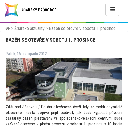
ŽĎÁRSKÝ PRŮVODCE
>
Žďárské aktuality
>
Bazén se otevře v sobotu 1. prosince
BAZÉN SE OTEVŘE V SOBOTU 1. PROSINCE
Pátek, 16. listopadu 2012
Žďár nad Sázavou / Po dni otevřených dveří, kdy se mohli obyvatelé
okresního města poprvé přijít podívat, jak bude vypadat původní
zastaralý bazén přestavěný ve společensko-relaxační centrum, bude
zařízení otevřeno v plném provozu v sobotu 1. prosince v 10 hodin