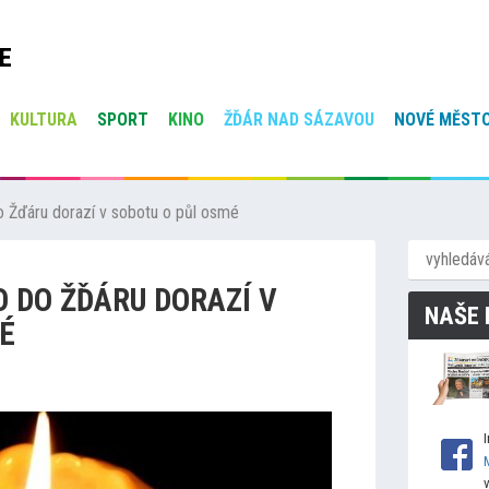
E
KULTURA
SPORT
KINO
ŽĎÁR NAD SÁZAVOU
NOVÉ MĚSTO
o Žďáru dorazí v sobotu o půl osmé
 DO ŽĎÁRU DORAZÍ V
NAŠE 
É