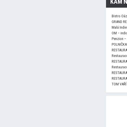
KAM N
Bistro Oá
GRAND RE
Malá Indie
OM – indi
Penzion –
POLNIČKA 
RESTAURA
Restaurace
RESTAURA
Restaurace
RESTAURA
RESTAURA
TOM VAŘÍ