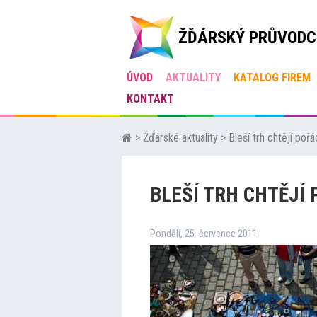
ŽĎÁRSKÝ PRŮVODC
ÚVOD
AKTUALITY
KATALOG FIREM
KONTAKT
>
Žďárské aktuality
>
Bleší trh chtějí poř
BLEŠÍ TRH CHTĚJÍ
Pondělí, 25. července 2011