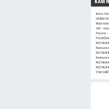
KAM N
Bistro Oá
GRAND RE
Malá Indie
OM – indi
Penzion –
POLNIČKA 
RESTAURA
Restaurace
RESTAURA
Restaurace
RESTAURA
RESTAURA
TOM VAŘÍ