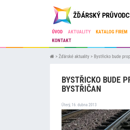
ŽĎÁRSKÝ PRŮVODC
ÚVOD
AKTUALITY
KATALOG FIREM
KONTAKT
>
Žďárské aktuality
>
Bystřicko bude prop
BYSTŘICKO BUDE 
BYSTŘIČAN
Úterý, 16. dubna 2013