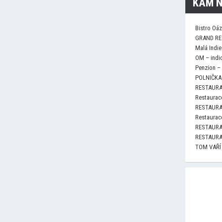
KAM N
Bistro Oá
GRAND RE
Malá Indie
OM – indi
Penzion –
POLNIČKA 
RESTAURA
Restaurace
RESTAURA
Restaurace
RESTAURA
RESTAURA
TOM VAŘÍ