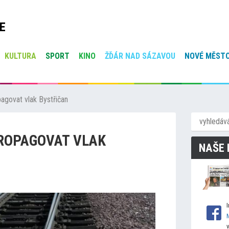
E
KULTURA
SPORT
KINO
ŽĎÁR NAD SÁZAVOU
NOVÉ MĚSTO
agovat vlak Bystřičan
PROPAGOVAT VLAK
NAŠE 