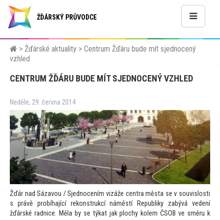
ŽĎÁRSKÝ PRŮVODCE
>
Žďárské aktuality
>
Centrum Žďáru bude mít sjednocený
vzhled
CENTRUM ŽĎÁRU BUDE MÍT SJEDNOCENÝ VZHLED
Neděle, 29. června 2014
Žďár nad Sázavou / Sjednocením vizáže centra města se v souvislosti
s právě probíhající rekonstrukcí náměstí Republiky zabývá vedení
žďárské radnice.
Měla by se týkat jak plochy kolem ČSOB ve směru k