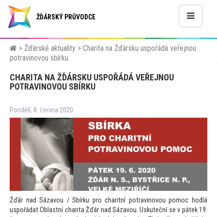
ŽĎÁRSKÝ PRŮVODCE
>
Žďárské aktuality
>
Charita na Žďársku uspořádá veřejnou
potravinovou sbírku
CHARITA NA ŽĎÁRSKU USPOŘÁDÁ VEŘEJNOU
POTRAVINOVOU SBÍRKU
Pondělí, 8. června 2020
Žďár nad Sázavou / Sbírku pro charitní potravinovou pomoc hodlá
uspořádat Oblastní charita Žďár nad Sázavou. Uskuteční se v pátek 19.