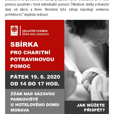
pomoci používán i fond individuální pomoci Tříkrálové sbírky a finanční
dary od dárců a firem. Nicméně ty
to zdroje nepokryjí veškerou
potřebnost,“ doplnila vedoucí.