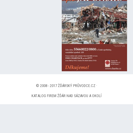
© 2008 - 2017 ŽĎÁRSKÝ PRŮVODCE.CZ ·
KATALOG FIREM ŽĎÁR NAD SÁZAVOU A OKOLÍ