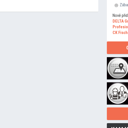
Zába
Nově přid
DELTA G
Profesio
CK Fisch