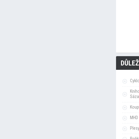
DŮLEŽ
Cykl
Knih
Sáza
Koupa
MHD 
Ples
Poli