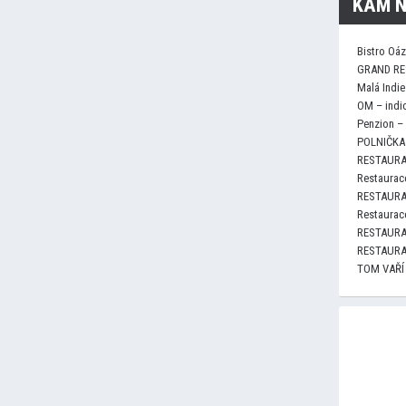
KAM N
Bistro Oá
GRAND RE
Malá Indie
OM – indi
Penzion –
POLNIČKA 
RESTAURA
Restaurace
RESTAURA
Restaurace
RESTAURA
RESTAURA
TOM VAŘÍ