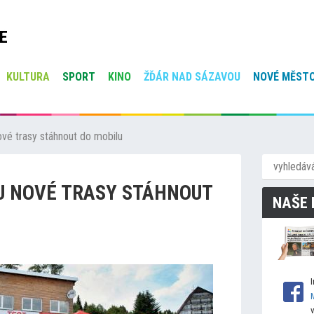
E
KULTURA
SPORT
KINO
ŽĎÁR NAD SÁZAVOU
NOVÉ MĚSTO
ové trasy stáhnout do mobilu
U NOVÉ TRASY STÁHNOUT
NAŠE 