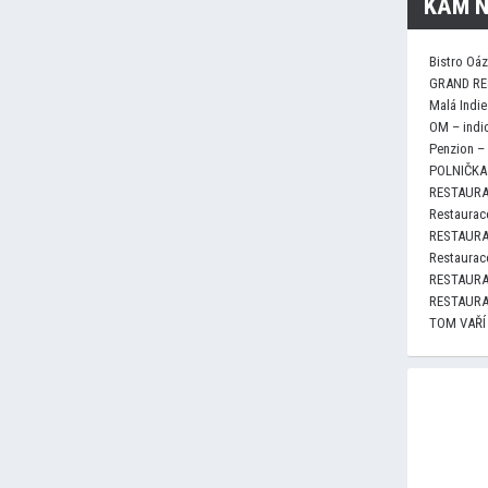
KAM N
Bistro Oá
GRAND RE
Malá Indie
OM – indi
Penzion –
POLNIČKA 
RESTAURA
Restaurace
RESTAURA
Restaurace
RESTAURA
RESTAURA
TOM VAŘÍ