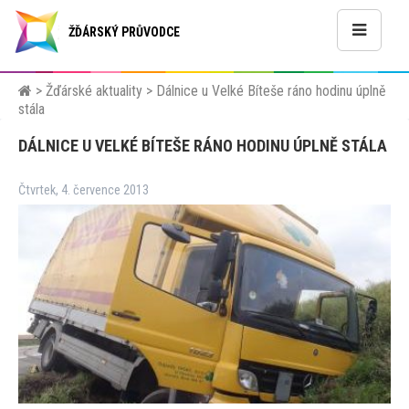
ŽĎÁRSKÝ PRŮVODCE
>
Žďárské aktuality
>
Dálnice u Velké Bíteše ráno hodinu úplně
stála
DÁLNICE U VELKÉ BÍTEŠE RÁNO HODINU ÚPLNĚ STÁLA
Čtvrtek, 4. července 2013