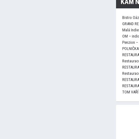
KAM N
Bistro Oá
GRAND RE
Malá Indie
OM – indi
Penzion –
POLNIČKA 
RESTAURA
Restaurace
RESTAURA
Restaurace
RESTAURA
RESTAURA
TOM VAŘÍ