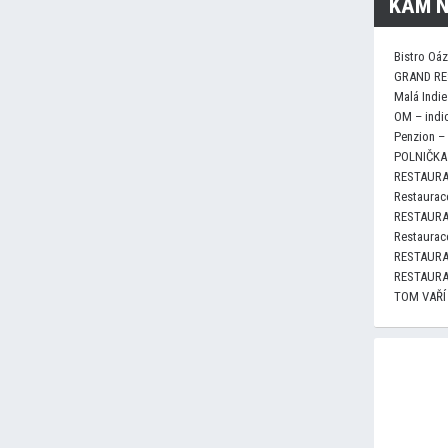
KAM N
Bistro Oá
GRAND RE
Malá Indie
OM – indi
Penzion –
POLNIČKA 
RESTAURA
Restaurace
RESTAURA
Restaurace
RESTAURA
RESTAURA
TOM VAŘÍ