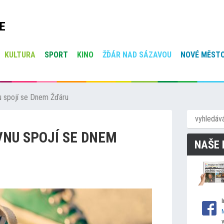
E
KULTURA
SPORT
KINO
ŽĎÁR NAD SÁZAVOU
NOVÉ MĚSTO
u spojí se Dnem Žďáru
VNU SPOJÍ SE DNEM
NAŠE 