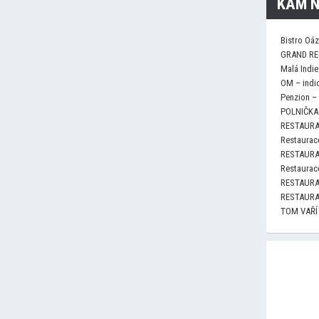
KAM N
Bistro Oá
GRAND RE
Malá Indie
OM – indi
Penzion –
POLNIČKA 
RESTAURA
Restaurace
RESTAURA
Restaurace
RESTAURA
RESTAURA
TOM VAŘÍ