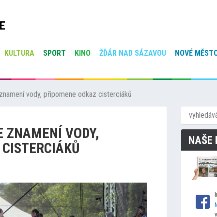
E
KULTURA
SPORT
KINO
ŽĎÁR NAD SÁZAVOU
NOVÉ MĚSTO
znamení vody, připomene odkaz cisterciáků
E ZNAMENÍ VODY,
NAŠE 
 CISTERCIÁKŮ