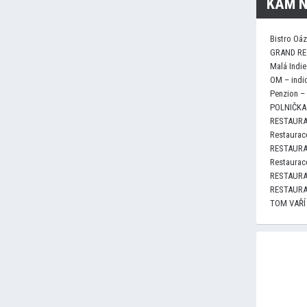
KAM N
Bistro Oá
GRAND RE
Malá Indie
OM – indi
Penzion –
POLNIČKA 
RESTAURA
Restaurace
RESTAURA
Restaurace
RESTAURA
RESTAURA
TOM VAŘÍ