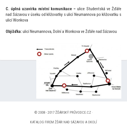
C. úplná uzavírka místní komunikace –
ulice Studentská ve Žďáře
nad Sázavou v úseku od křižovatky s ulicí Neumannova po křižovatku s
ulicí Wonkova
Objížďka:
ulicí Neumannova, Dolní a Wonkova ve Žďáře nad Sázavou
© 2008 - 2017 ŽĎÁRSKÝ PRŮVODCE.CZ ·
KATALOG FIREM ŽĎÁR NAD SÁZAVOU A OKOLÍ