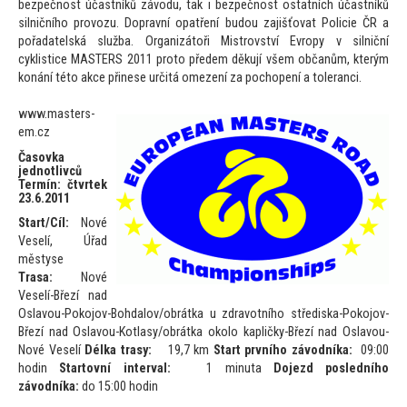
bezpečnost účastníků závodu, tak i bezpečnost ostatních účastníků
silničního provozu. Dopravní opatření budou zajišťovat Policie ČR a
pořadatelská služba. Organizá
toři Mistrovství Evropy v silniční
cyklistice MASTERS 2011 pro
to předem děkují všem občanům, kterým
konání té
to akce přinese určitá omezení za pochopení a
toleranci.
www.masters-
em.cz
Časovka
jednotlivců
Termín: čtvrtek
23.6.2011
Start/Cíl:
Nové
Veselí, Úřad
městyse
Trasa:
Nové
Veselí-Březí nad
Oslavou-Pokojov-Bohdalov/obrátka u zdravotního střediska-Pokojov-
Březí nad Oslavou-Kotlasy/obrátka okolo kapličky-Březí nad Oslavou-
Nové Veselí
Délka trasy:
19,7 km
Start prvního závodníka:
09:00
hodin
Star
tovní interval:
1 minuta
Dojezd posledního
závodníka:
do 15:00 hodin