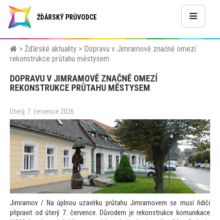
ŽĎÁRSKÝ PRŮVODCE
>
Žďárské aktuality
>
Dopravu v Jimramově značně omezí
rekonstrukce průtahu městysem
DOPRAVU V JIMRAMOVĚ ZNAČNĚ OMEZÍ
REKONSTRUKCE PRŮTAHU MĚSTYSEM
Úterý, 7. července 2026
Jimramov / Na úplnou uzavírku průtahu Jimramovem se musí řidiči
připravit od úterý 7. července. Důvodem je rekonstrukce komunikace